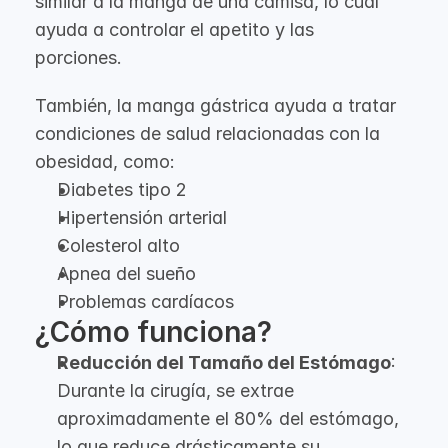
similar a la manga de una camisa, lo cual
ayuda a controlar el apetito y las
porciones.
También, la manga gástrica ayuda a tratar
condiciones de salud relacionadas con la
obesidad, como:
Diabetes tipo 2
Hipertensión arterial
Colesterol alto
Apnea del sueño
Problemas cardíacos
¿Cómo funciona?
Reducción del Tamaño del Estómago
:
Durante la cirugía, se extrae
aproximadamente el 80% del estómago,
lo que reduce drásticamente su