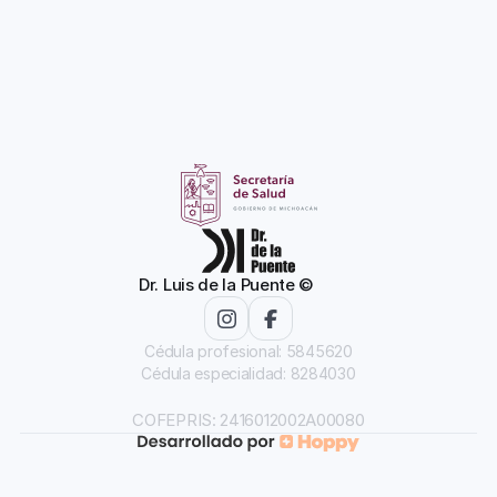
Dr. Luis de la Puente ©
Cédula profesional: 5845620
Cédula especialidad: 8284030
COFEPRIS: 2416012002A00080