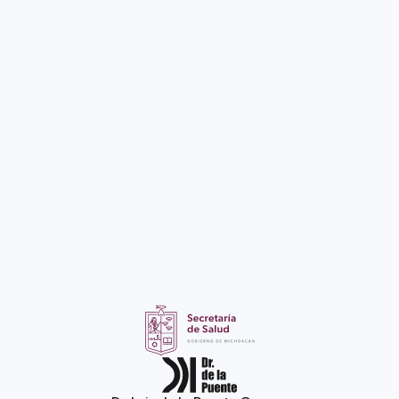
¡Quiero postular!
Postular