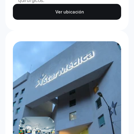
quirúrgicos.
Ver ubicación