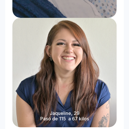
Jaqueline, 29
Pasó de 115  a 67 kilos