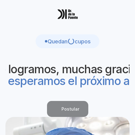
Quedan
cupos
Lo logramos, muchas gracia
e esperamos el próximo a
Postular