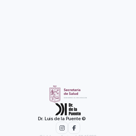
ofrecemos un total de 
50 cupos para Manga gástrica y 
Bypass gástrico
Postular
Dr. Luis de la Puente ©